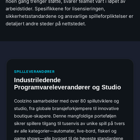
noen gang trenger støtte, svarer teamet vårt i løpet av
arbeidstider. Spesifikkene for lisensieringen,
sikkerhetsstandardene og ansvarlige spilleforpliktelser er
detaljert andre steder på nettstedet.
SPILLLEVERANDØRER
Industriledende
Programvareleverandører og Studio
Coolzino samarbeider med over 80 spillutviklere og
studio, fra globale bransjeforkjempere til innovative
boutique-skapere. Denne mangfoldige porteføljen
sikrer spillere tilgang til tusenvis av unike spill på tvers
av alle kategorier—automater, live-bord, fiskeri og
game shows—alle bygget til de høyeste standardene