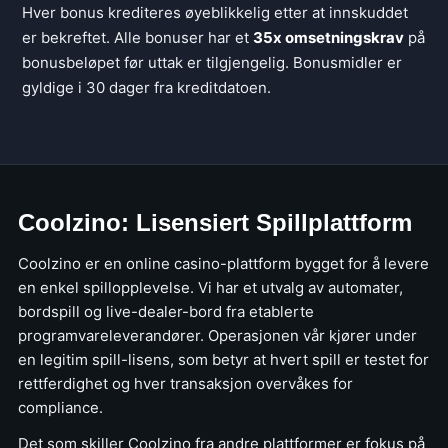
Hver bonus krediteres øyeblikkelig etter at innskuddet
er bekreftet. Alle bonuser har et
35x omsetningskrav
på
bonusbeløpet før uttak er tilgjengelig. Bonusmidler er
gyldige i 30 dager fra kreditdatoen.
Coolzino: Lisensiert Spillplattform
Coolzino er en online casino-plattform bygget for å levere
en enkel spillopplevelse. Vi har et utvalg av automater,
bordspill og live-dealer-bord fra etablerte
programvareleverandører. Operasjonen vår kjører under
en legitim spill-lisens, som betyr at hvert spill er testet for
rettferdighet og hver transaksjon overvåkes for
compliance.
Det som skiller Coolzino fra andre plattformer er fokus på